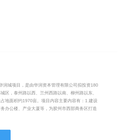
华润城项目，是由华润资本管理有限公司拟投资180
部城区，泰州路以西、兰州西路以南、柳州路以东、
占地面积约1970亩。项目内容主要内容有：1.建设
商务办公楼、产业大厦等，为胶州市西部商务区打造