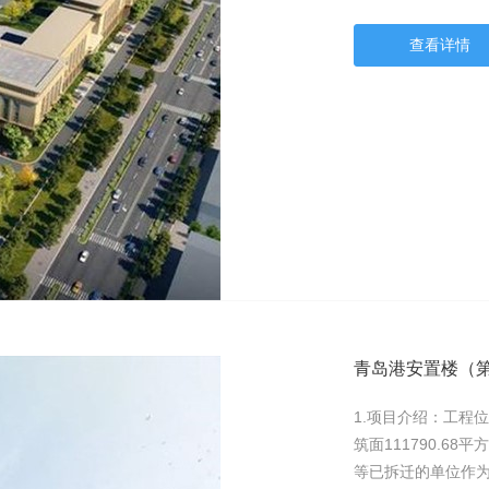
查看详情
青岛港安置楼（
1.项目介绍：工程
筑面111790.6
等已拆迁的单位作