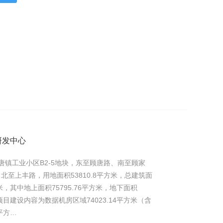
研发中心
唐镇工业小区B2-5地块，东至顾唐路、南至顾家
北至上丰路，用地面积53810.8平方米，总建筑面
方米，其中地上面积75795.76平方米，地下面积
。项目建设内容为数据机房区域74023.14平方米（含
3平方…