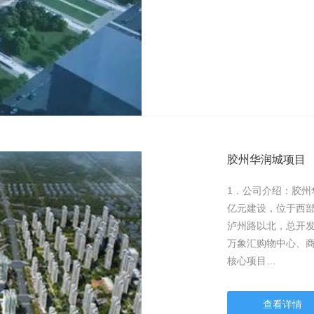
胶州华润城项目
1．公司介绍：胶州
亿元建设，位于西
泸州路以北，总开发
万象汇购物中心、
核心项目…
查看详情