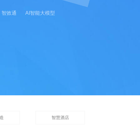
智效通
AI智能大模型
造
智慧酒店