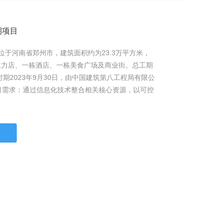
期项目
位于河南省郑州市，建筑面积约为23.3万平方米，
主力店、一栋酒店、一栋美食广场及商业街。总工期
时期2023年9月30日，由中国建筑第八工程局有限公
项目需求：通过信息化技术整合相关核心资源，以可控