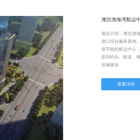
潍坊渤海湾航运
项目介绍：潍坊渤
港口综合服务基地
保节能的航运中心
及到码头、航道、
设施建设…
查看详情