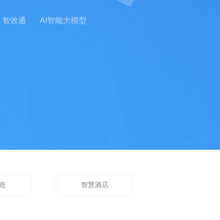
智效通
AI智能大模型
造
智慧酒店