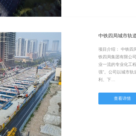
中铁四局城市轨
项目介绍： 中铁四
铁四局集团有限公
业一流的专业化工程
强”。公司以城市轨
利、下…
查看详情