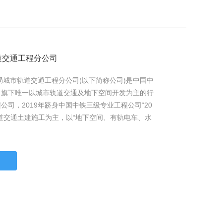
道交通工程分公司
局城市轨道交通工程分公司(以下简称公司)是中国中
司旗下唯一以城市轨道交通及地下空间开发为主的行
公司，2019年跻身中国中铁三级专业工程公司“20
道交通土建施工为主，以“地下空间、有轨电车、水