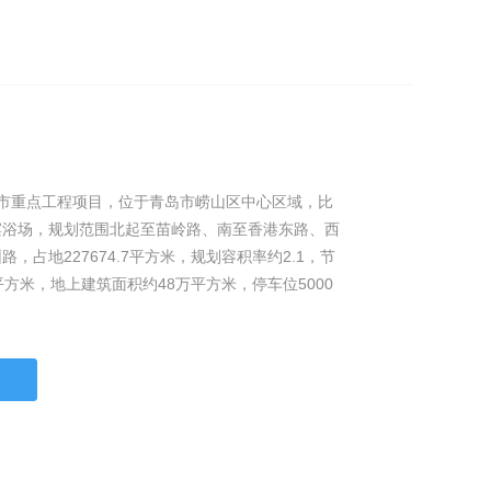
岛市重点工程项目，位于青岛市崂山区中心区域，比
滨浴场，规划范围北起至苗岭路、南至香港东路、西
，占地227674.7平方米，规划容积率约2.1，节
平方米，地上建筑面积约48万平方米，停车位5000