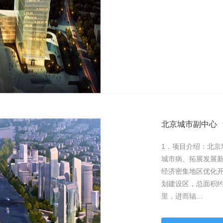
北京城市副中心
1．项目介绍：北
城市病、拓展发展
经济密集地区优化
划建设区，总面积约
里，进而辐…