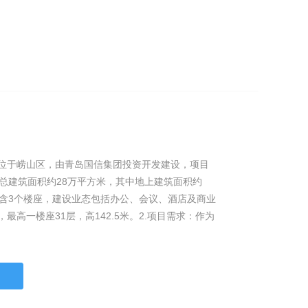
目位于崂山区，由青岛国信集团投资开发建设，项目
，总建筑面积约28万平方米，其中地上建筑面积约
包含3个楼座，建设业态包括办公、会议、酒店及商业
最高一楼座31层，高142.5米。2.项目需求：作为