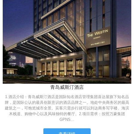
青岛威斯汀酒店
1.酒店介绍：青岛威斯汀酒店是国际知名酒店管理集团喜达屋旗下知名品
牌，是国际公认的最具创新意识的酒店品牌之一。地处中央商务区的最高
建筑之一，可饱览城市全景。宾客只需步行就可以到达商务写字楼、海滨
木栈道、购物中心以及风味独特的餐厅。2.项目需求：按照万豪集团
GPNS…