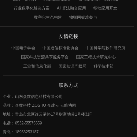
行业数字化解决方案
AI 算法融合应用
移动应用开发
数字化生态构建
物联网标准参与
友情链接
中国电子学会
中国通信标准化协会
中国科学院软件研究所
国家科技资源共享服务平台
国家工程技术研究中心
工业和信息化部
国家知识产权局
科学技术部
联系方式
企业：
山东众数信息科技有限公司
品牌：
众数科技 ZOSHU 众建云 云蜂协同
地址：
青岛市北区连云港路17号财富地带1号楼31F
电话：
0532-55575559
青岛：
18953253187