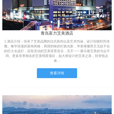
青岛富力艾美酒店
1.酒店介绍：传承了艾美品牌的法式风尚以及艺术内涵，设计别致时尚优
雅。奢华浪漫的装饰风格，风情韵味的灯效光影，华美璀璨而又无处不在
的巨大水晶灯，还有灵动的艾美背景音乐，无不一一展示着艾美的与众不
同。更多世界闻名的艾美明星项目，如大师设计的艾美之床，转变抵达
体…
查看详情