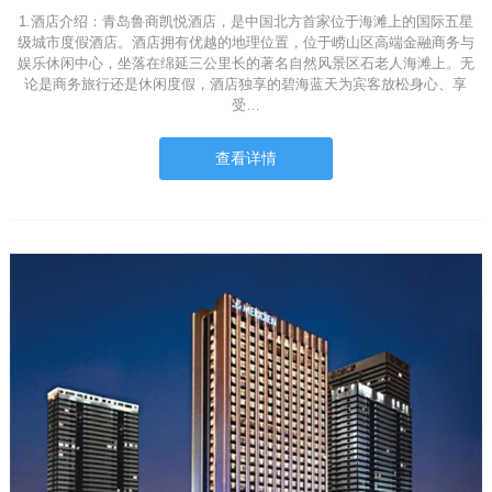
1.酒店介绍：青岛鲁商凯悦酒店，是中国北方首家位于海滩上的国际五星
级城市度假酒店。酒店拥有优越的地理位置，位于崂山区高端金融商务与
娱乐休闲中心，坐落在绵延三公里长的著名自然风景区石老人海滩上。无
论是商务旅行还是休闲度假，酒店独享的碧海蓝天为宾客放松身心、享
受…
查看详情