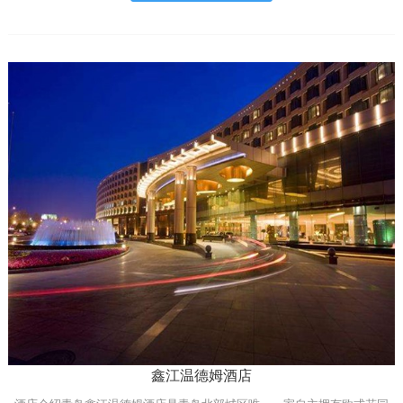
鑫江温德姆酒店