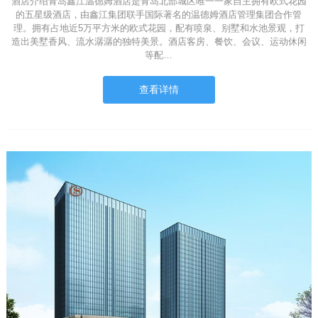
酒店介绍青岛鑫江温德姆酒店是青岛北部城区唯一一家自主拥有欧式花园
的五星级酒店，由鑫江集团联手国际著名的温德姆酒店管理集团合作管
理。拥有占地近5万平方米的欧式花园，配有喷泉、别墅和水池景观，打
造出美墅香风、流水潺潺的独特美景。酒店客房、餐饮、会议、运动休闲
等配…
查看详情