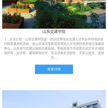
山东交通学院
1．企业介绍：山东交通学院是一所以培养综合交通人才为办学特色的全
日制普通本科高校，是山东省高等教育应用型人才培养特色名校立项建设
单位，山东省与交通运输部共建高校。学校坐落于历史悠久的文化古城泉
城济南，在济南、威海两地办学，设立济南长清校区、无影山校区、东校
区…
查看详情