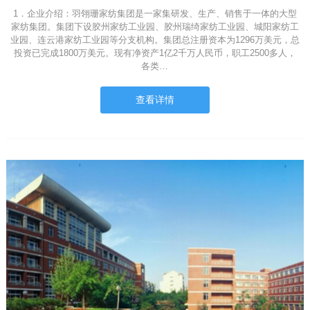
1．企业介绍：羽翎珊家纺集团是一家集研发、生产、销售于一体的大型
家纺集团。集团下设胶州家纺工业园、胶州瑞绮家纺工业园、城阳家纺工
业园、连云港家纺工业园等分支机构。集团总注册资本为1296万美元，总
投资已完成1800万美元。现有净资产1亿2千万人民币，职工2500多人，
各类…
查看详情