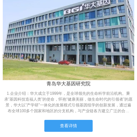
青岛华大基因研究院
1.企业介绍：华大成立于1999年，是全球领先的生命科学前沿机构。秉
承“基因科技造福人类”的使命，怀抱“健康美丽，做生命时代的引领者”的愿
景，华大以“产学研”一体化的发展模式引领基因组学的创新发展，通过遍
布全球100多个国家和地区的分支机构，与产业链各方建立广泛的合…
查看详情