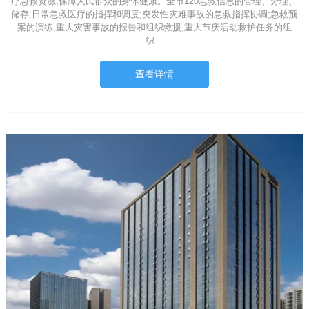
疗急救资源,保障人民群众的身体健康。全市120急救信息的管理、分理、
储存;日常急救医疗的指挥和调度;突发性灾难事故的急救指挥协调;急救预
案的演练;重大灾害事故的报告和组织救援;重大节庆活动救护任务的组
织…
查看详情