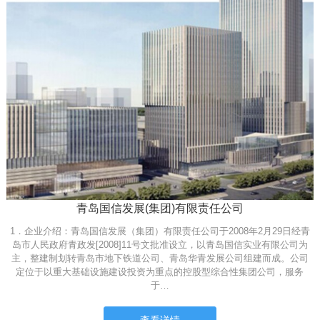
青岛国信发展(集团)有限责任公司
1．企业介绍：青岛国信发展（集团）有限责任公司于2008年2月29日经青
岛市人民政府青政发[2008]11号文批准设立，以青岛国信实业有限公司为
主，整建制划转青岛市地下铁道公司、青岛华青发展公司组建而成。公司
定位于以重大基础设施建设投资为重点的控股型综合性集团公司，服务
于…