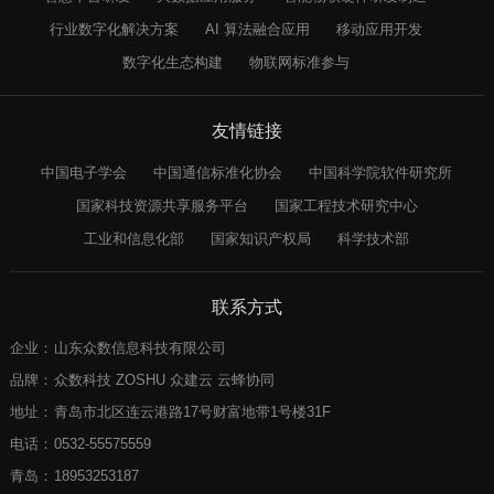
行业数字化解决方案
AI 算法融合应用
移动应用开发
数字化生态构建
物联网标准参与
友情链接
中国电子学会
中国通信标准化协会
中国科学院软件研究所
国家科技资源共享服务平台
国家工程技术研究中心
工业和信息化部
国家知识产权局
科学技术部
联系方式
企业：
山东众数信息科技有限公司
品牌：
众数科技 ZOSHU 众建云 云蜂协同
地址：
青岛市北区连云港路17号财富地带1号楼31F
电话：
0532-55575559
青岛：
18953253187