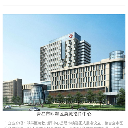
青岛市即墨区急救指挥中心
1.企业介绍：即墨区急救指挥中心是经市编委正式批准设立，整合全市医