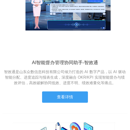
AI智能督办管理协同助手-智效通
智效通是山东众数信息科技有限公司倾力打造的 AI 数字产品，以 AI 驱动
智能分配、进度追踪与报表生成，深度融合 OKR/KPI 实现智能督办与绩
效评估，高效破解协同低效、进度不明、绩效难量化等痛点。
查看详情