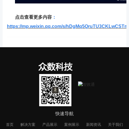
点击查看更多内容
：
https://mp.weixin.qq.com/s/hDgMq5QruTU3CKLwCST
快速导航
首页
解决方案
产品展示
案例展示
新闻资讯
关于我们