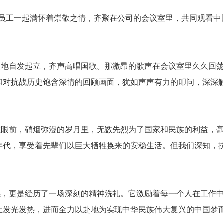
员工
一起
满怀着崇敬之情，齐聚在公司的会议室里，共同观看中
般地自发起立，齐声高唱国歌。那激昂的歌声在会议室里久久回
和对抗战历史饱含深情的回顾画面，犹如声声有力的叩问，深深
在眼前，硝烟弥漫的岁月里，无数先烈为了国家和民族的利益，
年代，享受着先辈们以巨大牺牲换来的安稳生活。但我们深知，
撼，更是经历了一场深刻的精神洗礼。它激励着每一个人在工作
上发光发热，进而全力以赴地为实现中华民族伟大复兴的中国梦