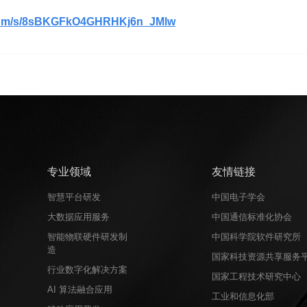
q.com/s/8sBKGFkO4GHRHKj6n_JMlw
专业领域
友情链接
智慧平台研发
中国电子学会
大数据应用服务
中国通信标准化协会
智能物联硬件研发制
中国科学院软件研究所
造
国家科技资源共享服务
行业数字化解决方案
国家工程技术研究中心
AI 算法融合应用
工业和信息化部