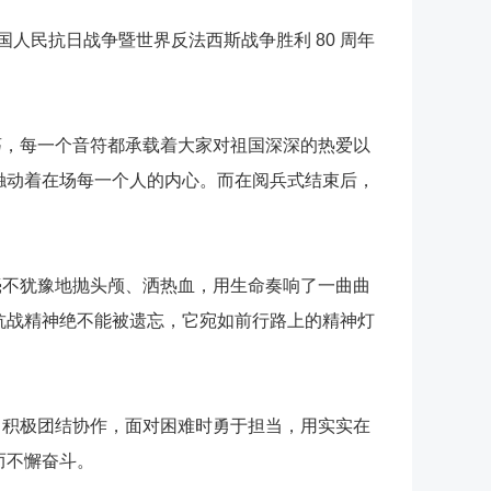
国人民抗日战争暨世界反法西斯战争胜利
80
周年
荡，每一个音符都承载着大家对祖国深深的热爱以
触动着在场每一个人的内心。而在阅兵式结束后，
毫不犹豫地抛头颅、洒热血，用生命奏响了一曲曲
抗战精神绝不能被遗忘，它宛如前行路上的精神灯
中积极团结协作，面对困难时勇于担当，用实实在
而不懈奋斗。