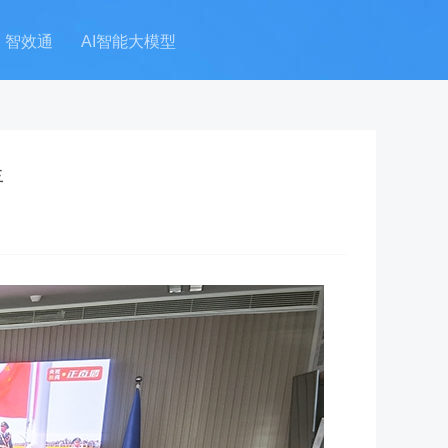
智效通
AI智能大模型
年