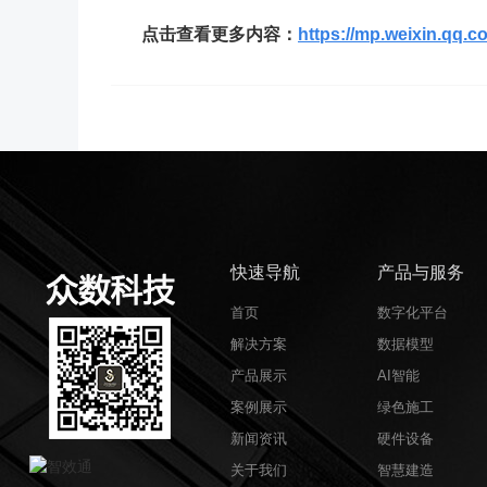
点击查看更多内容
：
https://mp.weixin.q
快速导航
产品与服务
首页
数字化平台
解决方案
数据模型
产品展示
AI智能
案例展示
绿色施工
新闻资讯
硬件设备
关于我们
智慧建造