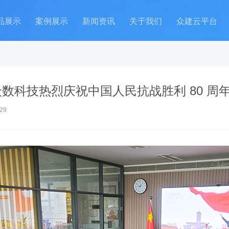
品展示
案例展示
新闻资讯
关于我们
众建云平台
数科技热烈庆祝中国人民抗战胜利 80 周
29